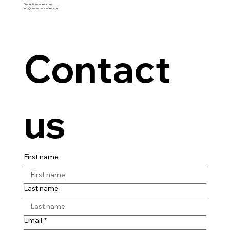
Productionslopez.com
info@productionslopez.com
Contact 
us
First name
Last name
Email
*